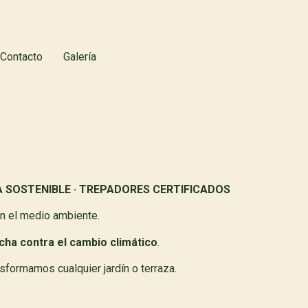
Contacto
Galería
A SOSTENIBLE · TREPADORES CERTIFICADOS
on el medio ambiente.
ucha contra el cambio climático
.
sformamos cualquier jardín o terraza.