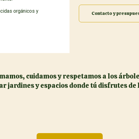
icidas orgánicos y
Contacto y presupue
mamos, cuidamos y respetamos a los árbole
r jardines y espacios donde tú disfrutes de