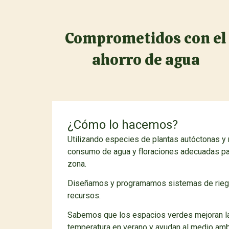
Comprometidos con el
ahorro de agua
¿Cómo lo hacemos?
Utilizando especies de plantas autóctonas y
consumo de agua y floraciones adecuadas pa
zona.
Diseñamos y programamos sistemas de riego,
recursos.
Sabemos que los espacios verdes mejoran la 
temperatura en verano y ayudan al medio amb