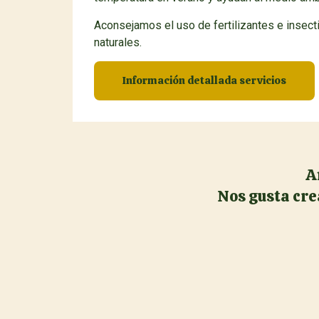
Aconsejamos el uso de fertilizantes e insect
naturales.
Información detallada servicios
A
Nos gusta crea