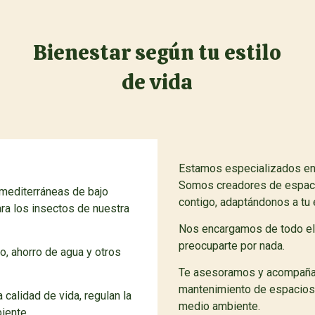
Bienestar según tu estilo
de vida
Estamos especializados en d
Somos creadores de espaci
 mediterráneas de bajo
contigo, adaptándonos a tu 
ra los insectos de nuestra
Nos encargamos de todo el
preocuparte por nada.
 ahorro de agua y otros
Te asesoramos y acompañamo
mantenimiento de espacios 
calidad de vida, regulan la
medio ambiente.
iente.